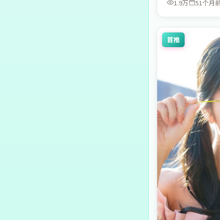
1.9万
51个月
首推