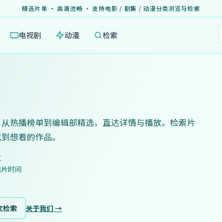
精选片单 · 高清流畅 · 支持电影 / 剧集 / 动漫分类浏览与检索
电视剧
动漫
检索
，从热播榜单到编辑部精选，直达详情与播放。检索片
找到想看的作品。
览
选片时间
文检索
关于我们 →