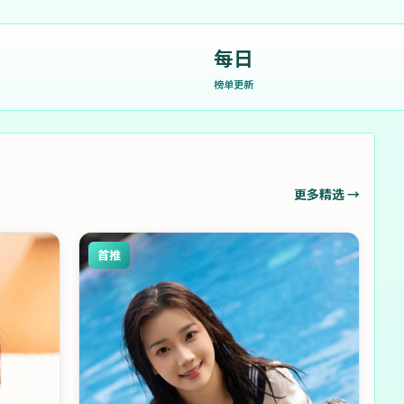
每日
榜单更新
更多精选 →
首推