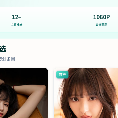
12+
1080P
主题标签
高清画质
选
策划条目
首推